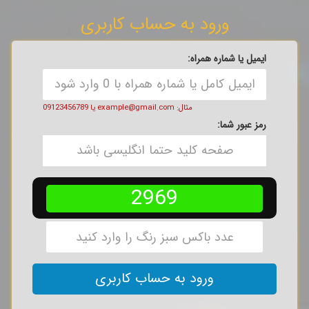
ورود به حساب کاربری
ایمیل یا شماره همراه:
مثال: example@gmail.com یا 09123456789
رمز عبور شما:
2969