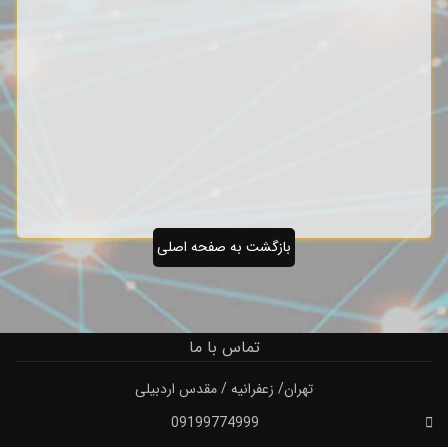
بازگشت به صفحه اصلی
تماس با ما
تهران/ زعفرانیه / مقدس اردبیلی
09199774999