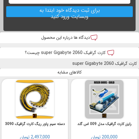
برای ثبت دیدگاه خود ابتدا به
وبسایت ورود کنید
دیدگاه ها درباره این محصول
کارت گرافیک 2060 super Gigabyte چیست؟
کارت گرافیک 2060 super Gigabyte
کالاهای مشابه
رایزر کارت گرافیک مدل 009 اس گلد
دسته سیم پاور ریگ کارت گرافیک 3090
200,000 تومان
2,497,000 تومان