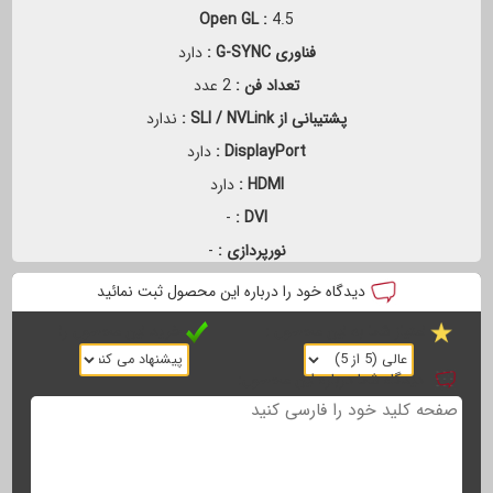
Open GL :
4.5
فناوری G-SYNC :
دارد
تعداد فن :
2 عدد
پشتیبانی از SLI / NVLink :
ندارد
DisplayPort :
دارد
HDMI :
دارد
-
DVI :
نورپردازی :
-
دیدگاه خود را درباره این محصول ثبت نمائید
امتیاز شما به این محصول :
خرید این محصول را
دیدگاه شما درباره این محصول: