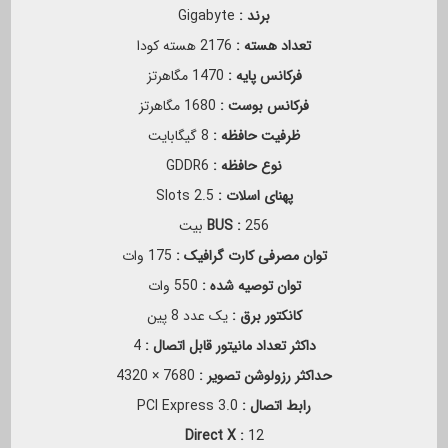
برند :
Gigabyte
تعداد هسته :
2176 هسته کودا
فرکانس پایه :
1470 مگاهرتز
فرکانس بوست :
1680 مگاهرتز
ظرفیت حافظه :
8 گیگابایت
نوع حافظه :
GDDR6
پهنای اسلات :
2.5 Slots
256 بیت
BUS :
توان مصرفی کارت گرافیک :
175 وات
توان توصیه شده :
550 وات
کانکتور برق :
یک عدد 8 پین
داکثر تعداد مانیتور قابل اتصال :
4
حداکثر رزولوشن تصویر :
7680 × 4320
رابط اتصال :
PCI Express 3.0
Direct X :
12