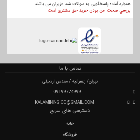
همواره آماده پاسخگویی به سوالات شما عزیزان می باشند.
بررسي صحت امن بودن خرید حق مشتری است
تماس با ما
تهران/ زعفرانیه / مقدس اردبیلی
09199774999
KALAMINING.CO@GMAIL.COM
دسترسی های سریع
خانه
فروشگاه