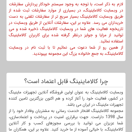
لازم به ذکر است، با توجه به وجود سیستم خودکار پردازش سفارشات
در وبسایت کالاماینینگ، در بسیاری از موارد سفارشات ثبت شده از
طریق وبسایت کالاماینینگ بسیار سریع تر از سفارشات تلفنی به دست
خریداران می رسد. علاوه بر این، سفارشات آنلاین از طریق وبسایت در
تاریخچه فعالیت های شما در وبسایت کالاماینینگ ذخیره شده و می
توانید از مزایا و جوایز درنظر گرفته شده برای کاربران کالاماینینگ
استفاده نمائید.
از همین رو از شما دعوت می نمائیم تا با ثبت نام در وبسایت
کالاماینینگ، به جمع خانواده بزرگ این مجموعه بپیوندید.
چرا کالاماینینگ قابل اعتماد است؟
وبسایت کالاماینینگ به عنوان اولین فروشگاه آنلاین تجهیزات ماینینگ
در کشور، فعالیت خود را آغاز کرده و هم اکنون بزرگترین تامین کننده
تجهیزات ماینینگ در ایران می باشد.
مجموعه کالاماینینگ افتخار خدمت رسانی به مشتریان وفادار خود را از
سال 1398 داراست. جهت برقراری امنیت در پرداخت و اعتمادسازی،
شما عزیزان می توانید با بررسی مجوزهای کسب و کار آنلاین
کالاماینینگ، با خیالی آسوده از ما خرید کنید. علاوه بر این، همکاران ما