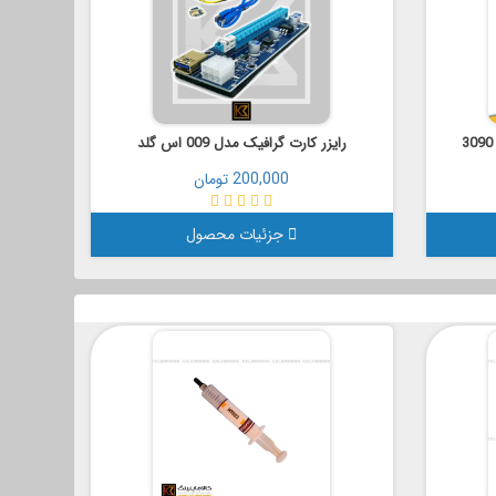
رایزر کارت گرافیک مدل 009 اس گلد
200,000 تومان
جزئیات محصول