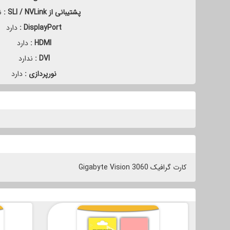
پشتیبانی از SLI / NVLink :
ند
DisplayPort :
دارد
HDMI :
دارد
DVI :
ندارد
نورپردازی :
دارد
کارت گرافیک 3060 Gigabyte Vision