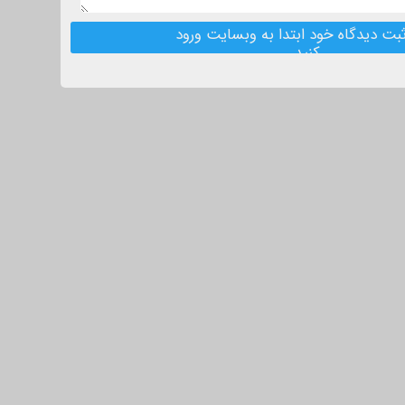
بت دیدگاه خود ابتدا به وبسایت ورود
کنید