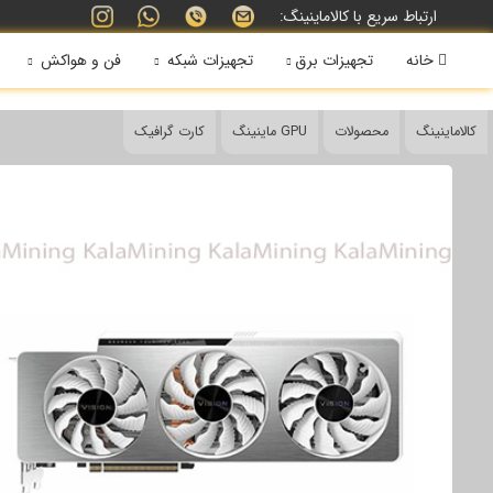
ارتباط سریع با کالاماینینگ:
خانه
تجهیزات برق
تجهیزات شبکه
فن و هواکش
کالاماینینگ
محصولات
GPU ماینینگ
کارت گرافیک