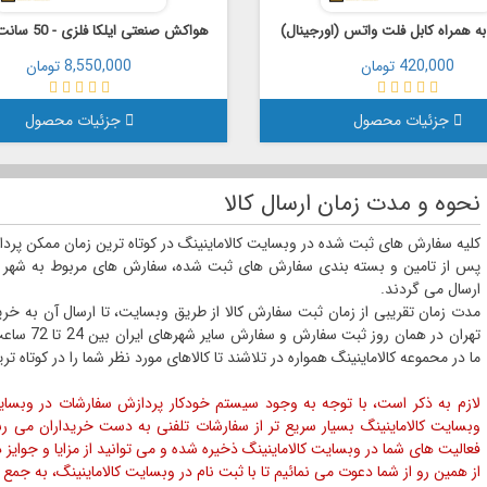
 به همراه کابل فلت واتس (اورجینال)
هواکش صنعتی ایلکا فلزی - 50 سانت (دمنده)
420,000 تومان
8,550,000 تومان
جزئیات محصول
جزئیات محصول
نحوه و مدت زمان ارسال کالا
کلیه سفارش های ثبت شده در وبسایت کالاماینینگ در کوتاه ترین زمان ممکن پردازش
پس از تامین و بسته بندی سفارش های ثبت شده، سفارش های مربوط به شهر 
ارسال می گردند.
تهران در ه
ما در محموعه کالاماینینگ همواره در تلاشند تا کالاهای مورد نظر شما را در کوتاه ت
لازم به ذکر است، با توجه به وجود سیستم خودکار پردازش سفارشات در وبسایت
وبسایت کالاماینینگ بسیار سریع تر از سفارشات تلفنی به دست خریداران می رس
فعالیت های شما در وبسایت کالاماینینگ ذخیره شده و می توانید از مزایا و جوایز در
از همین رو از شما دعوت می نمائیم تا با ثبت نام در وبسایت کالاماینینگ، به جمع