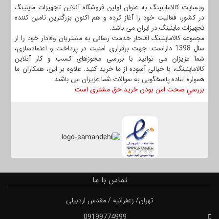
وبسایت کالاماینینگ به عنوان اولین فروشگاه آنلاین تجهیزات ماینینگ
در کشور، فعالیت خود را آغاز کرده و هم اکنون بزرگترین تامین کننده
تجهیزات ماینینگ در ایران می باشد.
مجموعه کالاماینینگ افتخار خدمت رسانی به مشتریان وفادار خود را از
سال 1398 داراست. جهت برقراری امنیت در پرداخت و اعتمادسازی،
شما عزیزان می توانید با بررسی مجوزهای کسب و کار آنلاین
کالاماینینگ، با خیالی آسوده از ما خرید کنید. علاوه بر این، همکاران ما
همواره آماده پاسخگویی به سوالات شما عزیزان می باشند.
بررسي صحت امن بودن خرید حق مشتری است
تماس با ما
تهران/ زعفرانیه / مقدس اردبیلی
09199774999