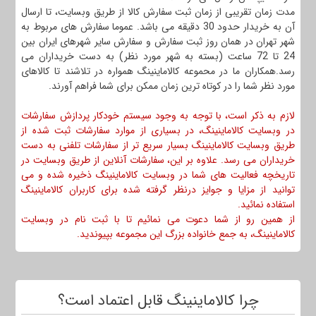
مدت زمان تقریبی از زمان ثبت سفارش کالا از طریق وبسایت، تا ارسال
آن به خریدار حدود 30 دقیقه می باشد. عموما سفارش های مربوط به
شهر تهران در همان روز ثبت سفارش و سفارش سایر شهرهای ایران بین
24 تا 72 ساعت (بسته به شهر مورد نظر) به دست خریداران می
رسد.همکاران ما در محموعه کالاماینینگ همواره در تلاشند تا کالاهای
مورد نظر شما را در کوتاه ترین زمان ممکن برای شما فراهم آورند.
لازم به ذکر است، با توجه به وجود سیستم خودکار پردازش سفارشات
در وبسایت کالاماینینگ، در بسیاری از موارد سفارشات ثبت شده از
طریق وبسایت کالاماینینگ بسیار سریع تر از سفارشات تلفنی به دست
خریداران می رسد. علاوه بر این، سفارشات آنلاین از طریق وبسایت در
تاریخچه فعالیت های شما در وبسایت کالاماینینگ ذخیره شده و می
توانید از مزایا و جوایز درنظر گرفته شده برای کاربران کالاماینینگ
استفاده نمائید.
از همین رو از شما دعوت می نمائیم تا با ثبت نام در وبسایت
کالاماینینگ، به جمع خانواده بزرگ این مجموعه بپیوندید.
چرا کالاماینینگ قابل اعتماد است؟