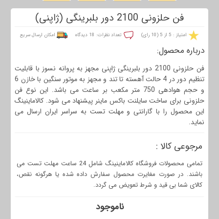
فن حلزونی 2100 دور بلبرینگی (ژاپنی)
امتیاز : 5 از 5 (10 رای)
تعداد نظرات: 18 دیدگاه
امکان ارسال سریع
درباره محصول:
فن حلزونی 2100 دور بلبرینگی ژاپنی مجهز به پروانه نسوز با قابلیت
تنظیم دور در 4 حالت آهسته تا تند و مجهز به موتور سنگین با خازن 6
و حجم هوادهی 750 متر مکعب بر ساعت می باشد. این نوع فن
حلزونی برای ساخت سایلنت باکس ماینر پیشنهاد می شود. کالاماینینگ
این محصول را با گارانتی و مهلت تست به سراسر ایران ارسال می
نماید.
مرجوعی کالا :
تمامی محصولات فروشگاه کالاماینینگ شامل 24 ساعت مهلت تست می
باشند. در صورت مغایرت محصول سفارش داده شده یا هرگونه نقص،
کالای شما بی قید و شرط تعویض می گردد.
ناموجود