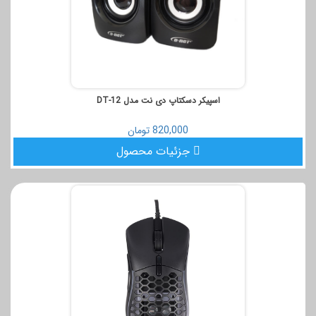
اسپیکر دسکتاپ دی نت مدل DT-12
820,000 تومان
جزئیات محصول