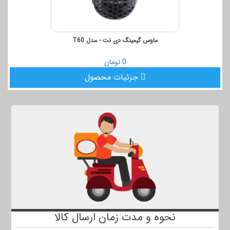
ماوس گیمینگ دی نت - مدل T60
0 تومان
جزئیات محصول
نحوه و مدت زمان ارسال کالا