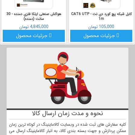
کابل شبکه پچ کورد دی نت CAT6 UTP -
هواکش صنعتی ایلکا فلزی دمنده - 30
1m
سانت (دمنده)
105,000 تومان
4,845,000 تومان
جزئیات محصول
جزئیات محصول
نحوه و مدت زمان ارسال کالا
کلیه سفارش های ثبت شده در وبسایت کالاماینینگ در کوتاه ترین زمان
ممکن پردازش و جهت بسته بندی کالا، به انبار کالاماینینگ ارسال می