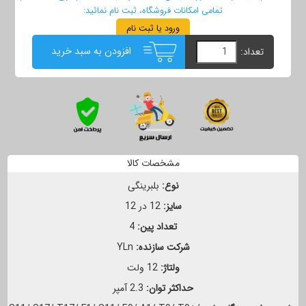
تمامی امکانات فروشگاه، ثبت نام نمائید:
ورود یا ثبت نام
افزودن به سبد خرید
تعداد:
مشخصات کالا
نوع:
بلبرینگی
سایز:
12 در 12
تعداد پین:
4
شرکت سازنده:
YLn
ولتاژ:
12 ولت
حداکثر توان:
2.3 آمپر