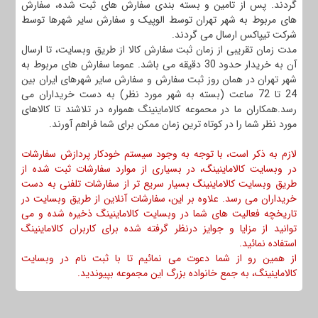
گردند. پس از تامین و بسته بندی سفارش های ثبت شده، سفارش
های مربوط به شهر تهران توسط الوپیک و سفارش سایر شهرها توسط
شرکت تیپاکس ارسال می گردند.
مدت زمان تقریبی از زمان ثبت سفارش کالا از طریق وبسایت، تا ارسال
آن به خریدار حدود 30 دقیقه می باشد. عموما سفارش های مربوط به
شهر تهران در همان روز ثبت سفارش و سفارش سایر شهرهای ایران بین
24 تا 72 ساعت (بسته به شهر مورد نظر) به دست خریداران می
رسد.همکاران ما در محموعه کالاماینینگ همواره در تلاشند تا کالاهای
مورد نظر شما را در کوتاه ترین زمان ممکن برای شما فراهم آورند.
لازم به ذکر است، با توجه به وجود سیستم خودکار پردازش سفارشات
در وبسایت کالاماینینگ، در بسیاری از موارد سفارشات ثبت شده از
طریق وبسایت کالاماینینگ بسیار سریع تر از سفارشات تلفنی به دست
خریداران می رسد. علاوه بر این، سفارشات آنلاین از طریق وبسایت در
تاریخچه فعالیت های شما در وبسایت کالاماینینگ ذخیره شده و می
توانید از مزایا و جوایز درنظر گرفته شده برای کاربران کالاماینینگ
استفاده نمائید.
از همین رو از شما دعوت می نمائیم تا با ثبت نام در وبسایت
کالاماینینگ، به جمع خانواده بزرگ این مجموعه بپیوندید.