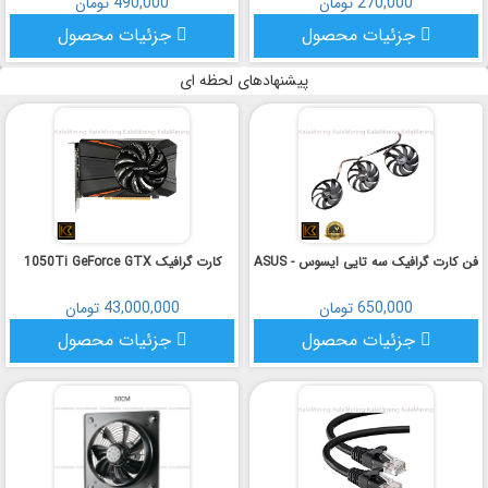
270,000 تومان
490,000 تومان
جزئیات محصول
جزئیات محصول
پیشنهادهای لحظه ای
فن کارت گرافیک سه تایی ایسوس - ASUS
کارت گرافیک 1050Ti GeForce GTX
650,000 تومان
43,000,000 تومان
جزئیات محصول
جزئیات محصول