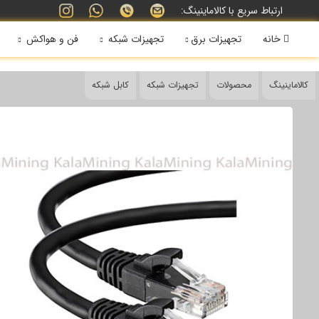
ارتباط سریع با کالاماینینگ:
خانه
تجهیزات برق
تجهیزات شبکه
فن و هواکش
کالاماینینگ
محصولات
تجهیزات شبکه
کابل شبکه