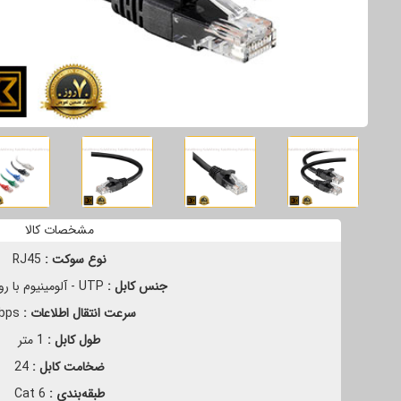
مشخصات کالا
نوع سوکت :
RJ45
جنس کابل :
UTP - آلومینیوم با روکش مس
سرعت انتقال اطلاعات :
1Gbps
طول کابل :
1 متر
ضخامت کابل :
24
طبقه‌بندی :
Cat 6