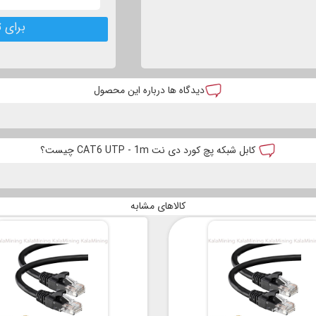
برای ث
دیدگاه ها درباره این محصول
کابل شبکه پچ کورد دی نت CAT6 UTP - 1m چیست؟
کالاهای مشابه