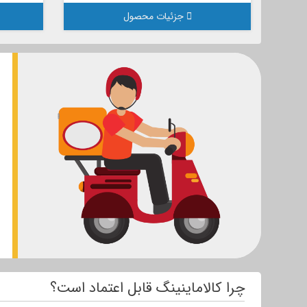
جزئیات محصول
چرا کالاماینینگ قابل اعتماد است؟