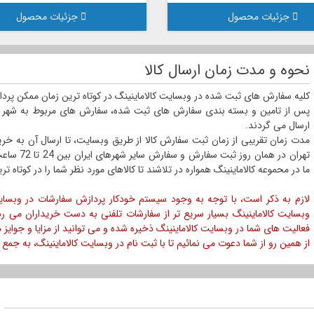
جزئیات محصول
جزئیات محصول
نحوه و مدت زمان ارسال کالا
کلیه سفارش های ثبت شده در وبسایت کالاماینینگ در کوتاه ترین زمان ممکن پردازش
پس از تامین و بسته بندی سفارش های ثبت شده، سفارش های مربوط به شهر 
ارسال می گردند.
تهران در ه
ما در محموعه کالاماینینگ همواره در تلاشند تا کالاهای مورد نظر شما را در کوتاه ت
لازم به ذکر است، با توجه به وجود سیستم خودکار پردازش سفارشات در وبسایت
وبسایت کالاماینینگ بسیار سریع تر از سفارشات تلفنی به دست خریداران می رس
فعالیت های شما در وبسایت کالاماینینگ ذخیره شده و می توانید از مزایا و جوایز در
از همین رو از شما دعوت می نمائیم تا با ثبت نام در وبسایت کالاماینینگ، به جمع