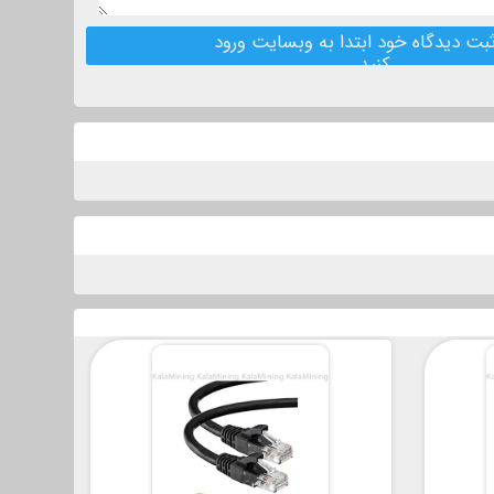
بت دیدگاه خود ابتدا به وبسایت ورود
کنید